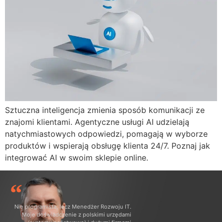
Sztuczna inteligencja zmienia sposób komunikacji ze
znajomi klientami. Agentyczne usługi AI udzielają
natychmiastowych odpowiedzi, pomagają w wyborze
produktów i wspierają obsługę klienta 24/7. Poznaj jak
integrować AI w swoim sklepie online.
Nie programista, lecz Menedżer Rozwoju IT.
Moje doświadczenie z polskimi urzędami